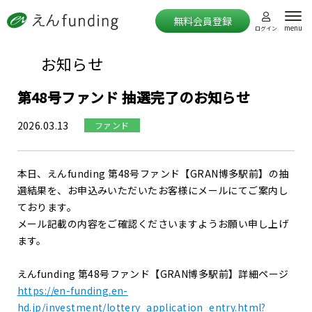
無料会員登録
menu
ログイン
お知らせ
第48号ファンド 抽選完了のお知らせ
2026.03.13
ファンド
本日、えんfunding 第48号ファンド【GRAN博多駅前】の抽
選結果を、お申込みいただいたお客様にメールにてご案内し
ております。
メール記載の内容をご確認くださいますようお願い申し上げ
ます。
えんfunding 第48号ファンド【GRAN博多駅前】詳細ページ
https://en-funding.en-
hd.jp/investment/lottery_application_entry.html?