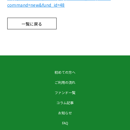
command=new&fund_id=48
一覧に戻る
初めての方へ
ご利用の流れ
ファンド一覧
コラム記事
お知らせ
FAQ