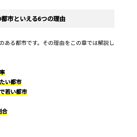
都市といえる6つの理由
のある都市です。その理由をこの章では解説し
率
みたい都市
市で若い都市
割合