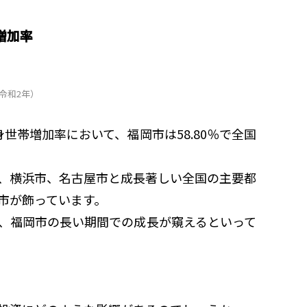
増加率
令和2年）
単身世帯増加率において、福岡市は58.80％で全国
、横浜市、名古屋市と成長著しい全国の主要都
市が飾っています。
で、福岡市の長い期間での成長が窺えるといって