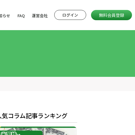
ログイン
無料会員登録
知らせ
FAQ
運営会社
人気コラム記事ランキング