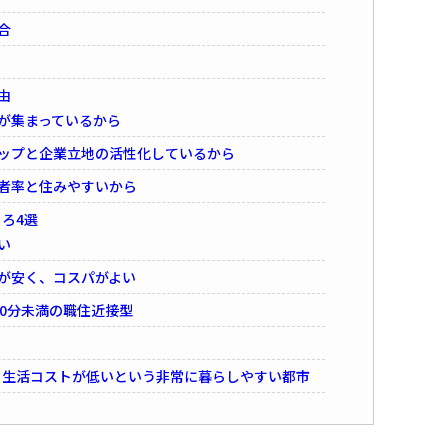
合
由
が集まっているから
アップと企業立地の活性化しているから
者率と住みやすいから
ろ4選
い
が安く、コスパがよい
30分未満の職住近接型
、生活コストが低いという非常に暮らしやすい都市