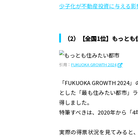
少子化が不動産投資に与える影
（2）【全国1位】もっとも
引用：
FUKUOKA GROWTH 2024
「FUKUOKA GROWTH 2
とした「最も住みたい都市」ラ
得しました。
特筆すべきは、2020年から「
実際の得票状況を見てみると、福