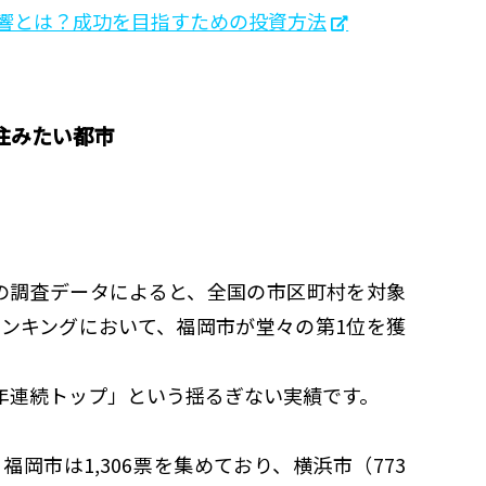
響とは？成功を目指すための投資方法
住みたい都市
024」の調査データによると、全国の市区町村を対象
ンキングにおいて、福岡市が堂々の第1位を獲
4年連続トップ」という揺るぎない実績です。
岡市は1,306票を集めており、横浜市（773