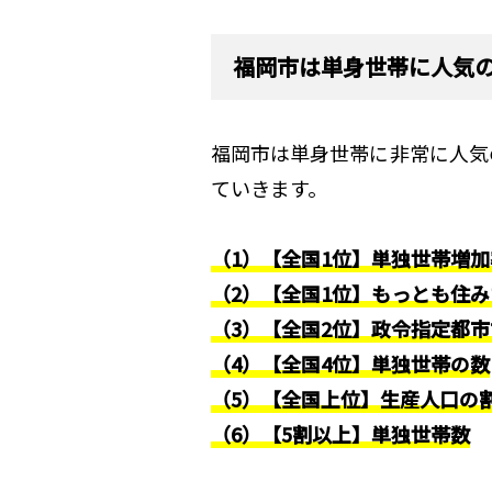
福岡市は単身世帯に人気の
福岡市は単身世帯に非常に人気
ていきます。
（1）【全国1位】単独世帯増加
（2）【全国1位】もっとも住
（3）【全国2位】政令指定都
（4）【全国4位】単独世帯の数
（5）【全国上位】生産人口の
（6）【5割以上】単独世帯数