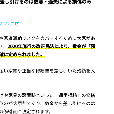
り差し引けるのは故意・過失による損傷のみ
変わります
や家賃滞納リスクをカバーするために大家があ
す。
2020年施行の改正民法により、敷金が「預
確に定められました。
払い家賃や正当な修繕費を差し引いた残額を入
。
けや家具の設置跡といった「通常損耗」の修繕
うのが大原則であり、敷金から差し引けるのは
の修繕費に限定されます。