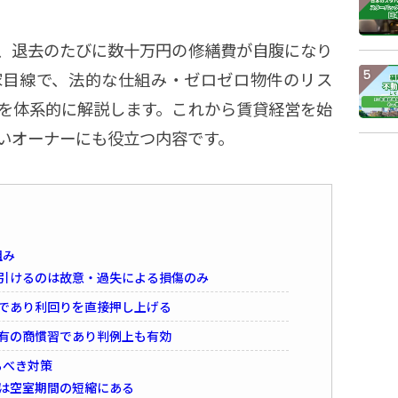
、退去のたびに数十万円の修繕費が自腹になり
家目線で、法的な仕組み・ゼロゼロ物件のリス
を体系的に解説します。これから賃貸経営を始
いオーナーにも役立つ内容です。
組み
し引けるのは故意・過失による損傷のみ
であり利回りを直接押し上げる
有の商慣習であり判例上も有効
るべき対策
は空室期間の短縮にある