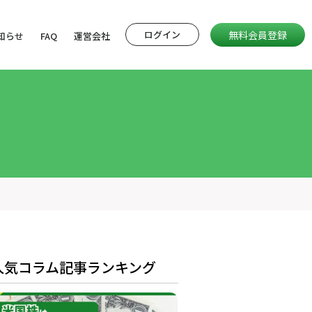
ログイン
無料会員登録
知らせ
FAQ
運営会社
人気コラム記事ランキング