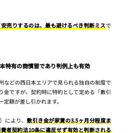
て安売りするのは、最も避けるべき判断ミス
で
日本特有の商慣習であり判例上も有効
州などの西日本エリアで見られる独自の制度で
り金ですが、契約時に特約として定める「敷引
一定額が差し引かれます。
日）により、
敷引き金が家賃の3.5ヶ月分程度ま
費者契約法10条に違反せず有効と判断される