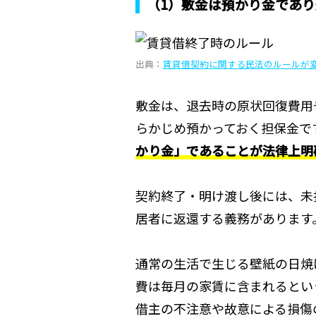
（1）敷金は預かり金であ
出典：
賃貸借契約に関する民法のルールが
敷金は、退去時の原状回復費用
らかじめ預かっておく担保金で
かり金」であることが法律上明
契約終了・明け渡し後には、未
居者に返還する義務があります
通常の生活で生じる壁紙の日焼
費は毎月の家賃に含まれるとい
借主の不注意や故意による損傷